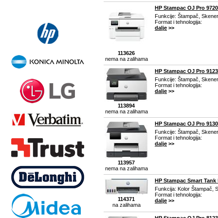
HP Stampac OJ Pro 9720
Funkcije: Štampač, Skener
Format i tehnologija:
dalje
>>
113626
nema na zalihama
HP Stampac OJ Pro 9123
Funkcije: Štampač, Skener
Format i tehnologija:
dalje
>>
113894
nema na zalihama
HP Stampac OJ Pro 9130
Funkcije: Štampač, Skener
Format i tehnologija:
dalje
>>
113957
nema na zalihama
HP Stampac Smart Tank 
Funkcija: Kolor Štampač, S
Format i tehnologija:
114371
dalje
>>
na zalihama