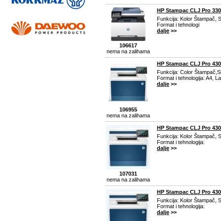
HP Stampac CLJ Pro 33
Funkcija: Kolor Štampač, 
Format i tehnologi
dalje
>>
106617
nema na zalihama
HP Stampac CLJ Pro 43
Funkcija: Color Štampač,S
Format i tehnologija: A4, La
dalje
>>
106955
nema na zalihama
HP Stampac CLJ Pro 43
Funkcija: Kolor Štampač, S
Format i tehnologija:
dalje
>>
107031
nema na zalihama
HP Stampac CLJ Pro 43
Funkcija: Kolor Štampač, S
Format i tehnologija:
dalje
>>