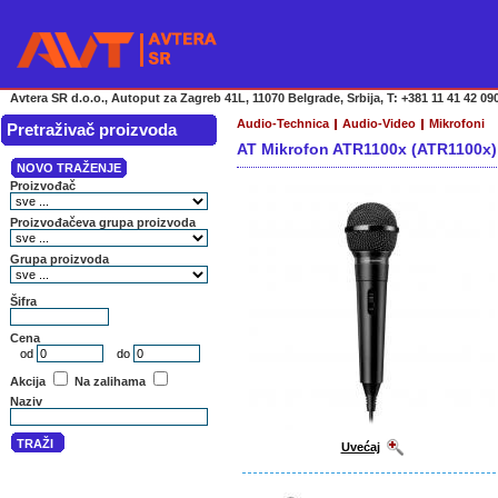
Avtera SR d.o.o., Autoput za Zagreb 41L, 11070 Belgrade, Srbija, T: +381 11 41 42 090
Audio-Technica
Audio-Video
Mikrofoni
Pretraživač proizvoda
AT Mikrofon ATR1100x (ATR1100x)
Uvećaj