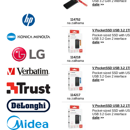
USB 3.2 Gen 2 interface
dalje
>>
114752
na zalihama
V PocketSSD USB 3.2 1T
Pocket-sized SSD with US
USB 3.2 Gen 2 interface
dalje
>>
114218
na zalihama
V PocketSSD USB 3.2 1TB
Pocket-sized SSD with US
USB 3.2 Gen 2 interface
dalje
>>
114217
na zalihama
V PocketSSD USB 3.2 1TB
Pocket-sized SSD with US
USB 3.2 Gen 2 interface
dalje
>>