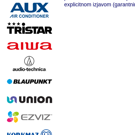
explicitnom izjavom (garantni