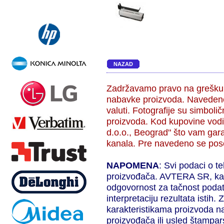
NAZAD
Zadržavamo pravo na grešku,
nabavke proizvoda. Navedene
valuti. Fotografije su simbol
proizvoda. Kod kupovine vodi
d.o.o., Beograd" što vam gara
kanala. Pre navedeno se pose
NAPOMENA
: Svi podaci o t
proizvođača. AVTERA SR, kao 
odgovornost za tačnost podat
interpretaciju rezultata isti
karakteristikama proizvoda n
proizvođača ili usled štampar