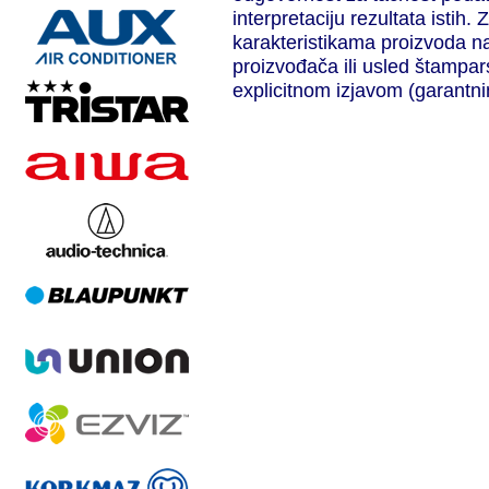
interpretaciju rezultata isti
karakteristikama proizvoda n
proizvođača ili usled štampar
explicitnom izjavom (garantni