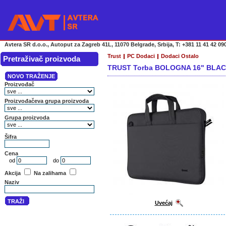
Avtera SR d.o.o., Autoput za Zagreb 41L, 11070 Belgrade, Srbija, T: +381 11 41 42 090
Trust
PC Dodaci
Dodaci Ostalo
Pretraživač proizvoda
TRUST Torba BOLOGNA 16" BLACK
Uvećaj