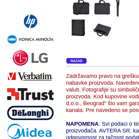
NAZAD
Zadržavamo pravo na grešku,
nabavke proizvoda. Navedene
valuti. Fotografije su simbol
proizvoda. Kod kupovine vodi
d.o.o., Beograd" što vam gara
kanala. Pre navedeno se pose
NAPOMENA
: Svi podaci o t
proizvođača. AVTERA SR, kao 
odgovornost za tačnost podat