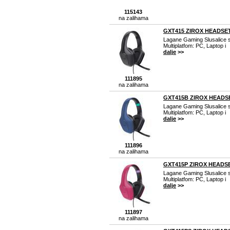
115143
na zalihama
GXT415 ZIROX HEADSET 
Lagane Gaming Slusalice 
Multiplatfom: PC, Laptop i
dalje
>>
111895
na zalihama
GXT415B ZIROX HEADSET
Lagane Gaming Slusalice 
Multiplatfom: PC, Laptop i
dalje
>>
111896
na zalihama
GXT415P ZIROX HEADSET
Lagane Gaming Slusalice 
Multiplatfom: PC, Laptop i
dalje
>>
111897
na zalihama