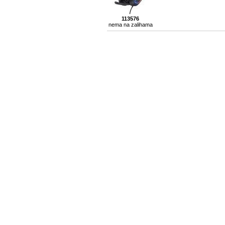
113576
nema na zalihama